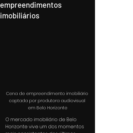
empreendimentos
imobiliários
Cena de empreendimento imobiliário 
captada por produtora audiovisual 
em Belo Horizonte
O mercado imobiliário de Belo 
Horizonte vive um dos momentos 