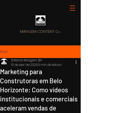
MIRAGEM CONTENT Co.
Post
Editorial Miragem BH
10 de dez. de 2025
3 min de leitura
Marketing para
Construtoras em Belo
Horizonte: Como vídeos
institucionais e comerciais
aceleram vendas de