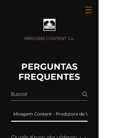
MIRAGEM CONTENT Co.
PERGUNTAS
FREQUENTES
Miragem Content - Produtora de Vídeos em BH
Quais tipos de vídeos