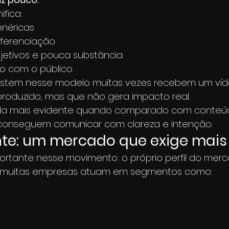
ifica:
néricas
iferenciação
jetivos e pouca substância
o com o público
estem nesse modelo muitas vezes recebem um víd
roduzido, mas que não gera impacto real.
inda mais evidente quando comparado com conteú
 conseguem comunicar com clareza e intenção.
nte: um mercado que exige mais
portante nesse movimento: o próprio perfil do merc
, muitas empresas atuam em segmentos como: