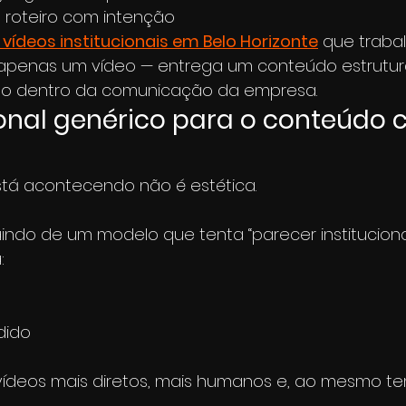
 roteiro com intenção
vídeos institucionais em Belo Horizonte
 que traba
 apenas um vídeo — entrega um conteúdo estrutur
ão dentro da comunicação da empresa.
ional genérico para o conteúdo 
á acontecendo não é estética.
indo de um modelo que tenta “parecer instituciona
:
dido
o
 vídeos mais diretos, mais humanos e, ao mesmo te