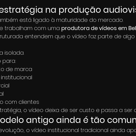
estratégia na produção audiovi
ambém está ligado à maturidade do mercado.
ue trabalham com uma 
produtora de vídeos em Bel
truturada entendem que o vídeo faz parte de algo 
 isolada.
 para:
to de marca
nstitucional
cial
al
o com clientes
ratégia, o vídeo deixa de ser custo e passa a ser a
modelo antigo ainda é tão comu
lução, o vídeo institucional tradicional ainda ap