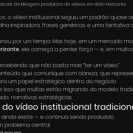
dcast da Miragem produtora de vídeos em Belo Horizonte
s, o vídeo institucional seguiu um padrão quase a
ilha inspiradora, frases genéricas e uma tentativa 
ionou por um tempo. Mas hoje, em um mercado ma
orizonte
, ele começa a perder força — e, em muitos
rcebendo que não basta mais “ter um vídeo”.
conteúdo que comunique com clareza, que represen
a um papel estratégico dentro do negócio.
r isso que muitas estão migrando do modelo tradic
do: narrativas estratégicas.
do vídeo institucional tradicion
 ainda existe — e continua sendo produzido.
m problema central:
iz pouco.