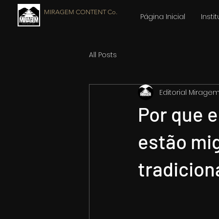
MIRAGEM CONTENT Co.
Página Inicial
Insti
All Posts
Editorial Mirage
Por que 
estão mig
tradicion