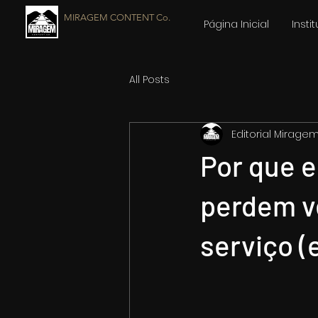
MIRAGEM CONTENT Co.
Página Inicial
Insti
All Posts
Editorial Mirage
Por que 
perdem 
serviço (