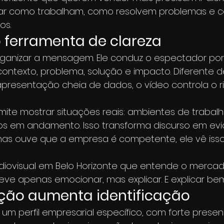
trar como trabalham, como resolvem problemas e 
os.
 ferramenta de clareza
rganizar a mensagem. Ele conduz o espectador po
contexto, problema, solução e impacto. Diferente d
presentação cheia de dados, o vídeo controla o r
rmite mostrar situações reais: ambientes de trabalh
s em andamento. Isso transforma discurso em evidê
nas ouve que a empresa é competente, ele vê isso
iovisual em Belo Horizonte que entende o mercad
ve apenas emocionar, mas explicar. E explicar bem
ação aumenta identificação
 um perfil empresarial específico, com forte prese