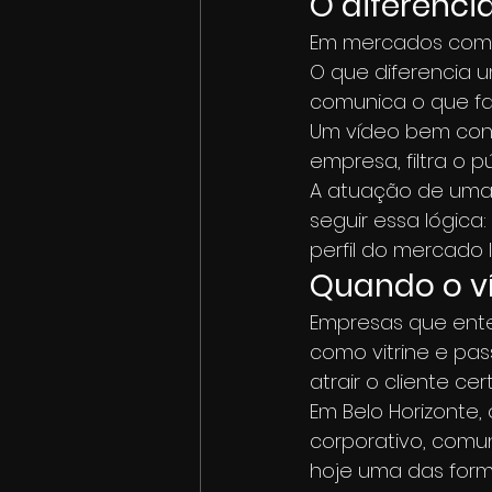
O diferenci
Em mercados compe
O que diferencia 
comunica o que fa
Um vídeo bem const
empresa, filtra o 
A atuação de uma
seguir essa lógica:
perfil do mercado l
Quando o ví
Empresas que ent
como vitrine e pa
atrair o cliente ce
Em Belo Horizonte
corporativo, comun
hoje uma das forma