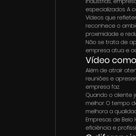
indústrias, empres
especializados. A 
Vídeos que reflete
reconhece o ambient
proximidade e red
Não se trata de ap
empresa atua e ada
Vídeo como
Além de atrair ate
reuniões e aprese
empresa faz.
Quando o cliente j
melhor. O tempo de
melhora a qualida
Empresas de Belo 
eficiência e profi