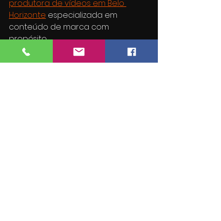
produtora de vídeos em Belo 
Horizonte
 especializada em 
conteúdo de marca com 
propósito.
Ver tudo
Posts recentes