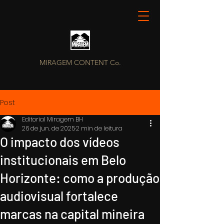
MIRAGEM CONTENT Co.
Post
Editorial Miragem BH
26 de jun. de 2025
2 min de leitura
O impacto dos vídeos
institucionais em Belo
Horizonte: como a produção
audiovisual fortalece
marcas na capital mineira