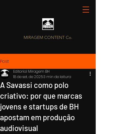
MIRAGEM CONTENT Co.
Post
Editorial Miragem BH
18 de set. de 2025
3 min de leitura
A Savassi como polo
criativo: por que marcas
jovens e startups de BH
apostam em produção
audiovisual