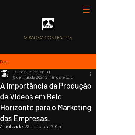
MIRAGEM CONTENT Co.
Post
Editorial Miragem BH
8 de mai. de 2024
3 min de leitura
A Importância da Produção
de Vídeos em Belo
Horizonte para o Marketing
das Empresas.
Atualizado:
22 de jul. de 2025