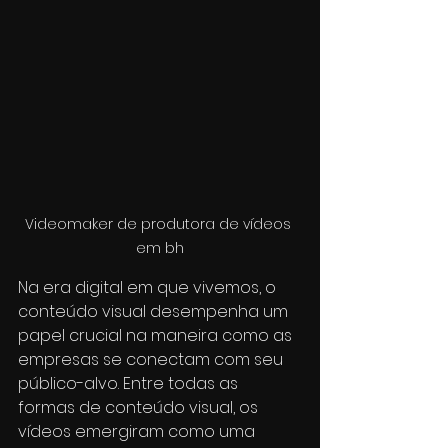
Videomaker de produtora de vídeos 
em bh
Na era digital em que vivemos, o 
conteúdo visual desempenha um 
papel crucial na maneira como as 
empresas se conectam com seu 
público-alvo. Entre todas as 
formas de conteúdo visual, os 
vídeos emergiram como uma 